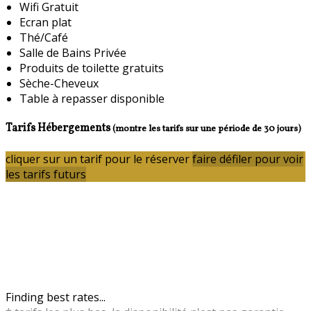
Wifi Gratuit
Ecran plat
Thé/Café
Salle de Bains Privée
Produits de toilette gratuits
Sèche-Cheveux
Table à repasser disponible
Tarifs Hébergements
(montre les tarifs sur une période de 30 jours)
cliquer sur un tarif pour le réserver
faire défiler pour voir
les tarifs futurs
Finding best rates...