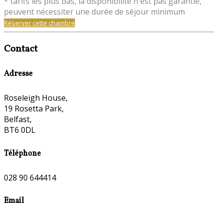
* tarifs les plus bas, la disponibilité n'est pas garantie,
peuvent nécessiter une durée de séjour minimum
Réserver cette chambre
Contact
Adresse
Roseleigh House,
19 Rosetta Park,
Belfast,
BT6 0DL
Téléphone
028 90 644414
Email