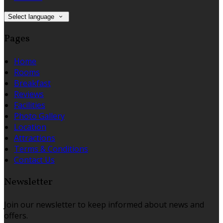
Select language
Pages
Home
Rooms
Breakfast
Reviews
Facilities
Photo Gallery
Location
Attractions
Terms & Conditions
Contact Us
Newsletter
Join our newsletter to keep informed about news and
offers.