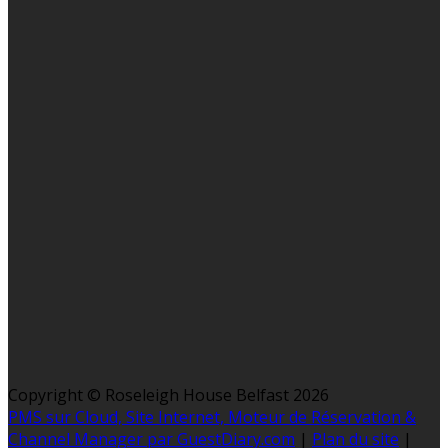
Copyright ©
Roseleigh House Belfast 2026
PMS sur Cloud, Site Internet, Moteur de Réservation &
Channel Manager par GuestDiary.com
|
Plan du site
|