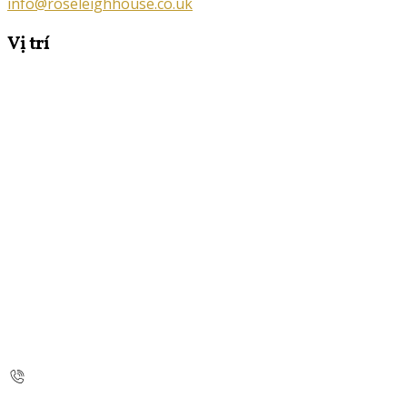
info@roseleighhouse.co.uk
Vị trí