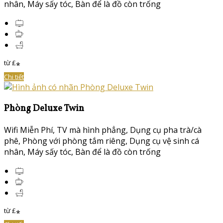
nhân
,
Máy sấy tóc
,
Bàn để là đồ còn trống
từ
£
*
Chi tiết
Phòng Deluxe Twin
Wifi Miễn Phí
,
TV mà hình phẳng
,
Dụng cụ pha trà/cà
phê
,
Phòng với phòng tắm riêng
,
Dụng cụ vệ sinh cá
nhân
,
Máy sấy tóc
,
Bàn để là đồ còn trống
từ
£
*