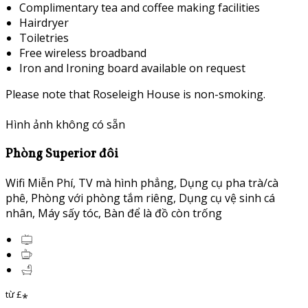
Complimentary tea and coffee making facilities
Hairdryer
Toiletries
Free wireless broadband
Iron and Ironing board available on request
Please note that Roseleigh House is non-smoking.
Hình ảnh không có sẵn
Phòng Superior đôi
Wifi Miễn Phí
,
TV mà hình phẳng
,
Dụng cụ pha trà/cà
phê
,
Phòng với phòng tắm riêng
,
Dụng cụ vệ sinh cá
nhân
,
Máy sấy tóc
,
Bàn để là đồ còn trống
từ
£
*