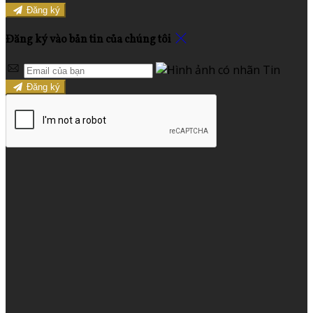
Đăng ký
Đăng ký vào bản tin của chúng tôi
Đăng ký