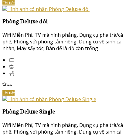
Chi tiết
Phòng Deluxe đôi
Wifi Miễn Phí
,
TV mà hình phẳng
,
Dụng cụ pha trà/cà
phê
,
Phòng với phòng tắm riêng
,
Dụng cụ vệ sinh cá
nhân
,
Máy sấy tóc
,
Bàn để là đồ còn trống
từ
£
*
Chi tiết
Phòng Deluxe Single
Wifi Miễn Phí
,
TV mà hình phẳng
,
Dụng cụ pha trà/cà
phê
,
Phòng với phòng tắm riêng
,
Dụng cụ vệ sinh cá