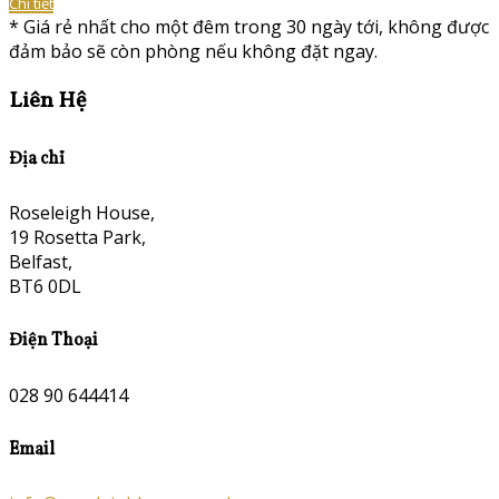
Chi tiết
*
Giá rẻ nhất cho một đêm trong 30 ngày tới, không được
đảm bảo sẽ còn phòng nếu không đặt ngay.
Liên Hệ
Địa chỉ
Roseleigh House,
19 Rosetta Park,
Belfast,
BT6 0DL
Điện Thoại
028 90 644414
Email