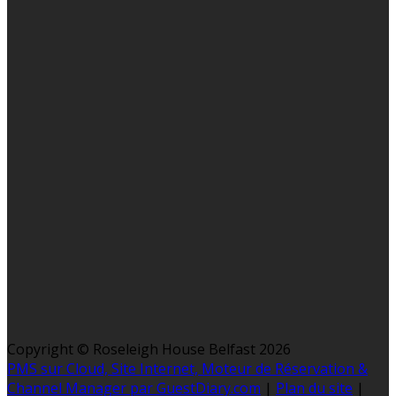
Copyright ©
Roseleigh House Belfast 2026
PMS sur Cloud, Site Internet, Moteur de Réservation &
Channel Manager par GuestDiary.com
|
Plan du site
|