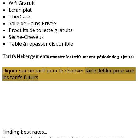
Wifi Gratuit
Ecran plat
Thé/Café
Salle de Bains Privée
Produits de toilette gratuits
Sèche-Cheveux
Table à repasser disponible
Tarifs Hébergements
(montre les tarifs sur une période de 30 jours)
cliquer sur un tarif pour le réserver
faire défiler pour voir
les tarifs futurs
Finding best rates...