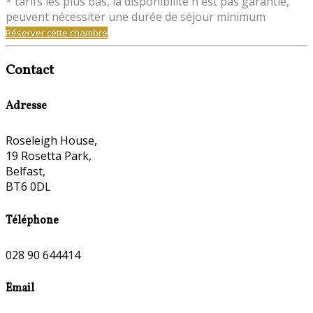
* tarifs les plus bas, la disponibilité n'est pas garantie,
peuvent nécessiter une durée de séjour minimum
Réserver cette chambre
Contact
Adresse
Roseleigh House,
19 Rosetta Park,
Belfast,
BT6 0DL
Téléphone
028 90 644414
Email