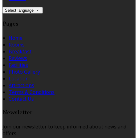
Select language
Pages
Home
Rooms
Breakfast
Reviews
Facilities
Photo Gallery
Location
Attractions
Terms & Conditions
Contact Us
Newsletter
Join our newsletter to keep informed about news and
offers.